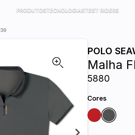
PRODUTOS
TECNOLOGIAS
TEST RIDERS
#39
POLO SE
Malha 
5880
Cores