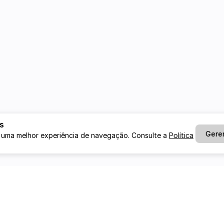
s
Gere
 uma melhor experiência de navegação. Consulte a
Política