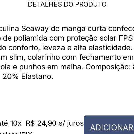
DETALHES DO PRODUTO
culina Seaway de manga curta confec
 de poliamida com proteção solar FPS
o conforto, leveza e alta elasticidade.
m slim, colarinho com fechamento em 
gola e punhos em malha. Composição:
a 20% Elastano.
é 10x
R$ 24,90
s/ juros
ADICIONAR