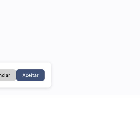
nciar
Aceitar