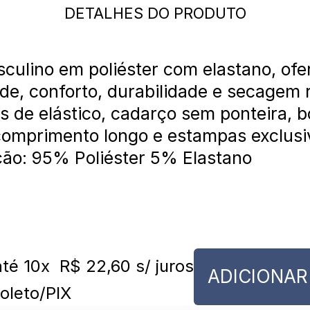
DETALHES DO PRODUTO
culino em poliéster com elastano, of
ade, conforto, durabilidade e secagem 
s de elástico, cadarço sem ponteira, b
 comprimento longo e estampas exclusi
ão: 95% Poliéster 5% Elastano
é 10x
R$ 22,60
s/ juros
ADICIONAR
oleto/PIX