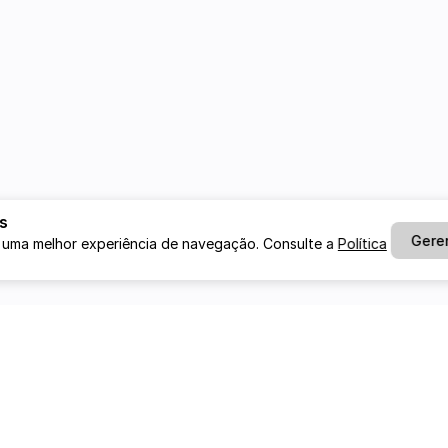
s
Gere
 uma melhor experiência de navegação. Consulte a
Política