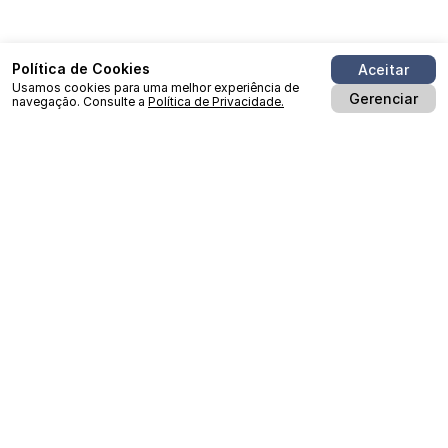
Política de Cookies
Aceitar
Usamos cookies para uma melhor experiência de
Gerenciar
navegação. Consulte a
Política de Privacidade.
Minha Conta
Fale Conosco
A Empresa